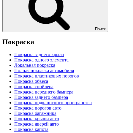
Поиск
Покраска
Покраска заднего крыла
Покраска одного элемента
Локальная покраска
Полная покраска автомобиля
Покраска пластиковых порогов
Покраска обвеса
Покраска спойлера
Покраска переднего бампера
Покраска заднего бампера
Покраска подкапотного пространства
Покраска порогов авто
Покраска багажника
Покраска крыши авто
Покраска дверей авто
Покраска капота