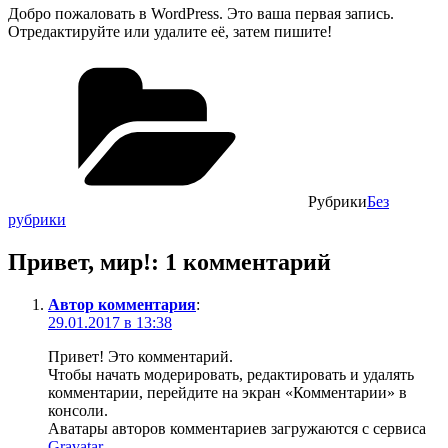
Добро пожаловать в WordPress. Это ваша первая запись.
Отредактируйте или удалите её, затем пишите!
Рубрики
Без
рубрики
Привет, мир!: 1 комментарий
Автор комментария
:
29.01.2017 в 13:38
Привет! Это комментарий.
Чтобы начать модерировать, редактировать и удалять
комментарии, перейдите на экран «Комментарии» в
консоли.
Аватары авторов комментариев загружаются с сервиса
Gravatar
.