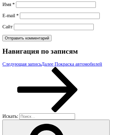
Имя
*
E-mail
*
Сайт
Навигация по записям
Следующая запись
Далее
Покраска автомобилей
Искать: